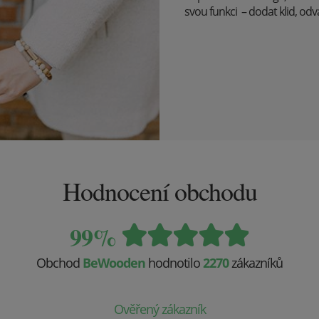
svou funkci – dodat klid, odv
Hodnocení obchodu
99%
Obchod
BeWooden
hodnotilo
2270
zákazníků
Ověřený zákazník