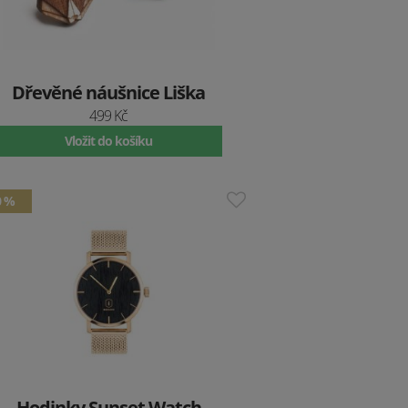
Dřevěné náušnice Liška
499 Kč
Vložit do košíku
0 %
Hodinky Sunset Watch