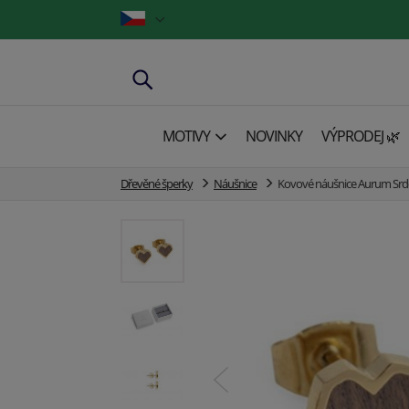
MOTIVY
NOVINKY
VÝPRODEJ 🌿
Dřevěné šperky
Náušnice
Kovové náušnice Aurum Srd