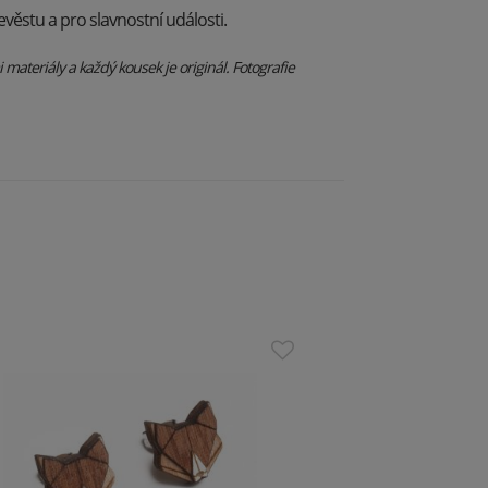
věstu a pro slavnostní události.
materiály a každý kousek je originál. Fotografie