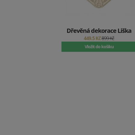
Dřevěná dekorace Liška
449.5 Kč
899 Kč
Vložit do košíku