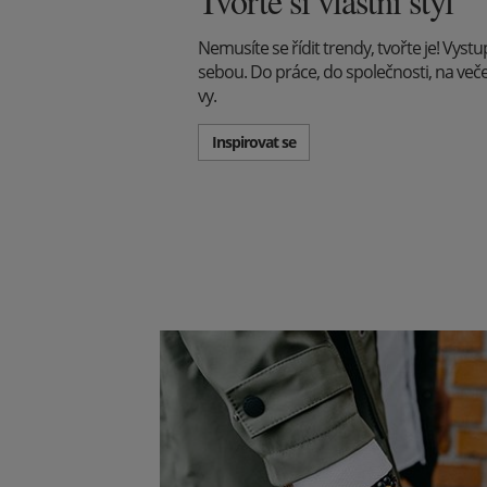
Tvořte si vlastní styl
Nemusíte se řídit trendy, tvořte je! Vyst
sebou. Do práce, do společnosti, na večeři -
vy.
Inspirovat se