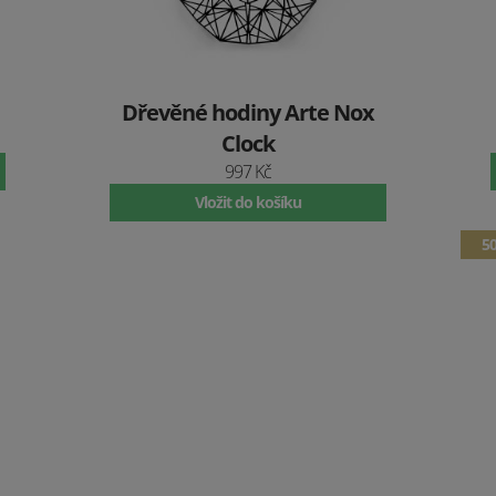
Dřevěné hodiny Arte Nox
Clock
997 Kč
Vložit do košíku
5