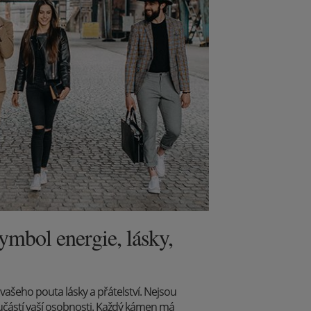
mbol energie, lásky,
ašeho pouta lásky a přátelství. Nejsou
učástí vaší osobnosti. Každý kámen má