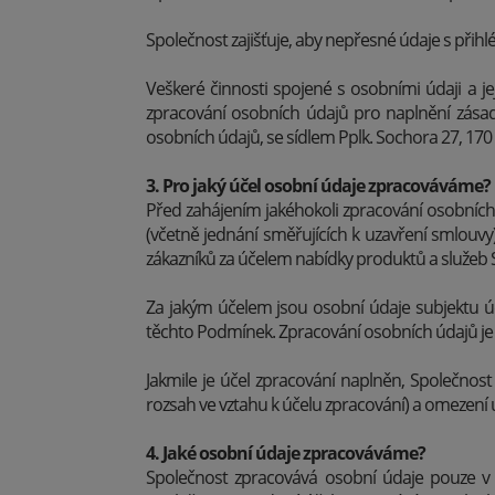
Společnost zajišťuje, aby nepřesné údaje s přihl
Veškeré činnosti spojené s osobními údaji a 
zpracování osobních údajů pro naplnění zása
osobních údajů, se sídlem Pplk. Sochora 27, 170 
3. Pro jaký účel osobní údaje zpracováváme?
Před zahájením jakéhokoli zpracování osobních
(včetně jednání směřujících k uzavření smlouv
zákazníků za účelem nabídky produktů a služeb 
Za jakým účelem jsou osobní údaje subjektu úda
těchto Podmínek. Zpracování osobních údajů j
Jakmile je účel zpracování naplněn, Společnos
rozsah ve vztahu k účelu zpracování) a omezení 
4. Jaké osobní údaje zpracováváme?
Společnost zpracovává osobní údaje pouze v