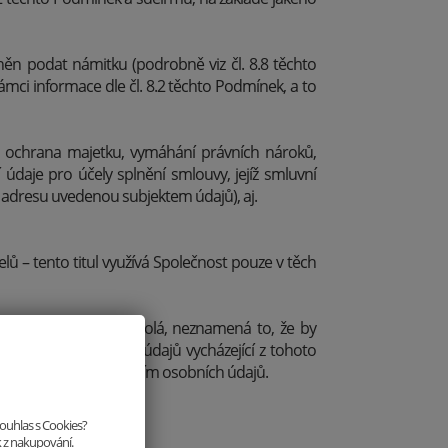
něn podat námitku (podrobně viz čl. 8.8 těchto
mci informace dle čl. 8.2 těchto Podmínek, a to
, ochrana majetku, vymáhání právních nároků,
údaje pro účely splnění smlouvy, jejíž smluvní
u adresu uvedenou subjektem údajů), aj.
 – tento titul využívá Společnost pouze v těch
s se zpracováním odvolá, neznamená to, že by
pracování osobních údajů vycházející z tohoto
í souhlas se zpracováním osobních údajů.
souhlas s Cookies?
k z nakupování.