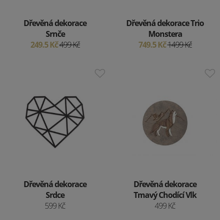
Dřevěná dekorace
Dřevěná dekorace Trio
Srnče
Monstera
249.5 Kč
499 Kč
749.5 Kč
1499 Kč
Dřevěná dekorace
Dřevěná dekorace
Srdce
Tmavý Chodící Vlk
599 Kč
499 Kč