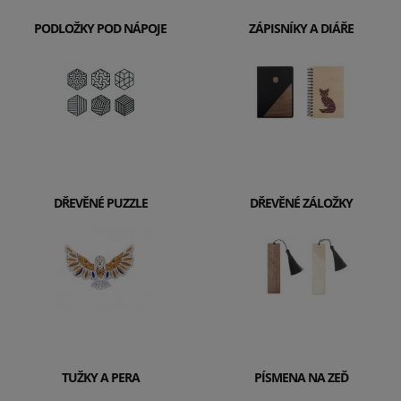
PODLOŽKY POD NÁPOJE
ZÁPISNÍKY A DIÁŘE
DŘEVĚNÉ PUZZLE
DŘEVĚNÉ ZÁLOŽKY
TUŽKY A PERA
PÍSMENA NA ZEĎ