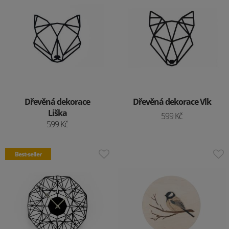
Dřevěná dekorace
Dřevěná dekorace Vlk
Liška
599 Kč
599 Kč
Best-seller