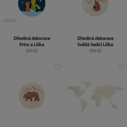
Dřevěná dekorace
Dřevěná dekorace
Princ a Liška
Světlá Sedící Liška
699 Kč
499 Kč