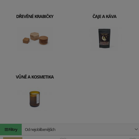
DŘEVĚNÉ KRABIČKY
ČAJE A KÁVA
VŮNĚ A KOSMETIKA
Filtry
Od nejoblíbenějších