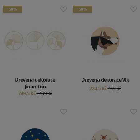
50 %
50 %
Dřevěná dekorace
Dřevěná dekorace Vlk
Jinan Trio
224.5 Kč
449 Kč
749.5 Kč
1499 Kč