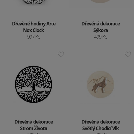
Dřevěné hodiny Arte
Dřevěná dekorace
Nox Clock
Sýkora
997 Kč
499 Kč
Dřevěná dekorace
Dřevěná dekorace
Strom Života
Světlý Chodící Vlk