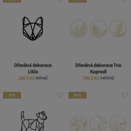
Dřevěná dekorace
Dřevěná dekorace Trio
Lišče
Kapradí
249.5 Kč
499 Kč
749.5 Kč
1499 Kč
50 %
50 %