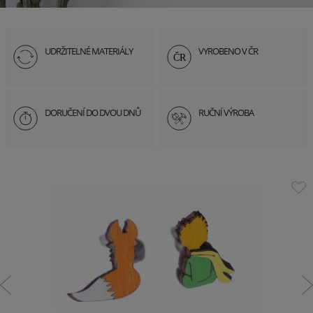
UDRŽITELNÉ MATERIÁLY
VYROBENO V ČR
DORUČENÍ DO DVOU DNŮ
RUČNÍ VÝROBA