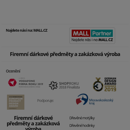
Najdete nás i na:
MALL.CZ
Firemní dárkové předměty a zakázková výroba
Ocenění
Podporuje:
Firemní dárkové
Dřevěné motýlky
předměty a zakázková
Dřevěné hodinky
výroba