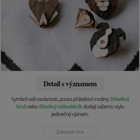
Detail s významem
Symbol vaší osobnosti, pouto přátelství i rodiny.
Dřevěná
brož
nebo
dřevěný náhrdelník
dodají vašemu stylu
jedinečný význam.
Zobrazit více