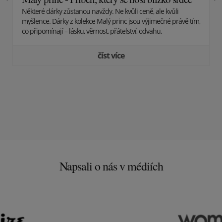
Některé dárky zůstanou navždy. Ne kvůli ceně, ale kvůli
myšlence. Dárky z kolekce Malý princ jsou výjimečné právě tím,
co připomínají – lásku, věrnost, přátelství, odvahu.
číst více
Napsali o nás v médiích