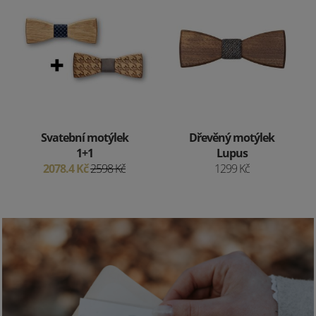
Svatební motýlek
Dřevěný motýlek
1+1
Lupus
2078.4 Kč
2598 Kč
1299 Kč