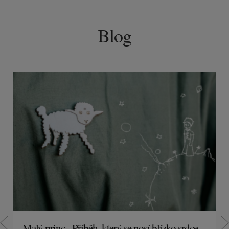
Blog
Malý princ - Příběh, který se nosí blízko srdce