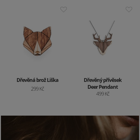
Dřevěná brož Liška
Dřevěný přívěsek
Deer Pendant
299 Kč
499 Kč