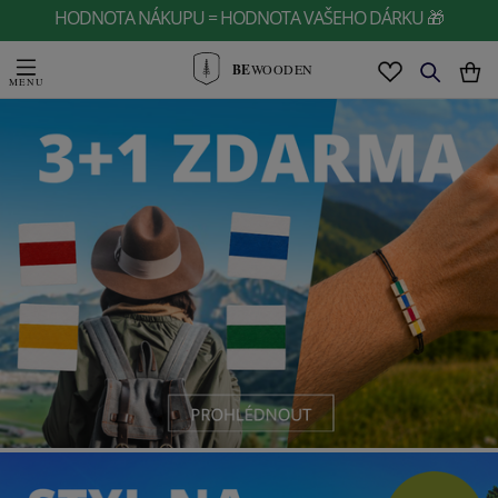
HODNOTA NÁKUPU = HODNOTA VAŠEHO DÁRKU 🎁
BE
WOODEN