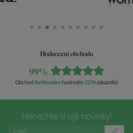
Hodnocení obchodu
99%
Obchod
BeWooden
hodnotilo
2270
zákazníků
Nenechte si ujít novinky!