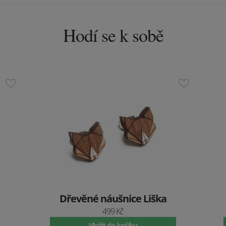
Hodí se k sobě
Dřevěné náušnice Liška
499 Kč
Vložit do košíku