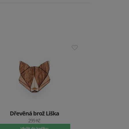
Dřevěná brož Liška
299 Kč
Vložit do košíku