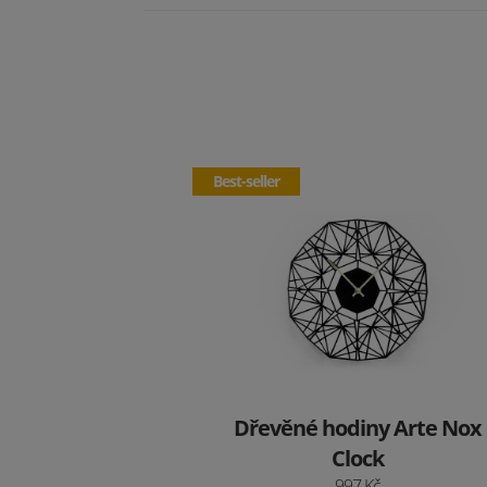
Best-seller
Dřevěné hodiny Arte Nox
Clock
997 Kč