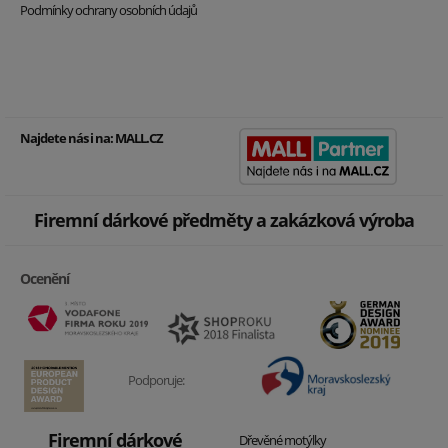
Podmínky ochrany osobních údajů
Najdete nás i na:
MALL.CZ
Firemní dárkové předměty a zakázková výroba
Ocenění
Podporuje:
Firemní dárkové
Dřevěné motýlky