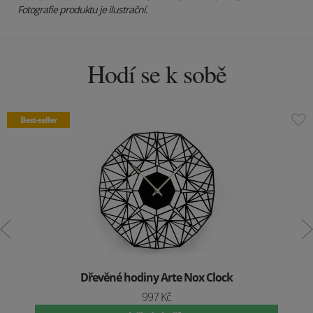
Fotografie produktu je ilustrační.
Hodí se k sobě
Best-seller
Dřevěné hodiny Arte Nox Clock
997 Kč