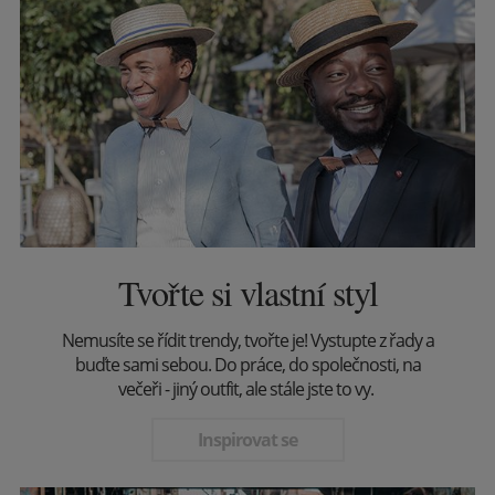
Tvořte si vlastní styl
Nemusíte se řídit trendy, tvořte je! Vystupte z řady a
buďte sami sebou. Do práce, do společnosti, na
večeři - jiný outfit, ale stále jste to vy.
Inspirovat se