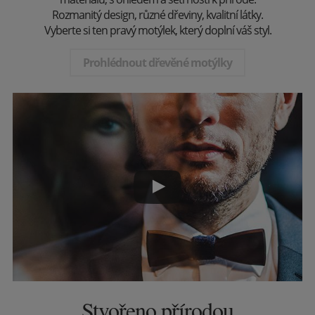
Rozmanitý design, různé dřeviny, kvalitní látky.
Vyberte si ten pravý motýlek, který doplní váš styl.
Prohlédnout dřevěné motýlky
Stvořeno přírodou