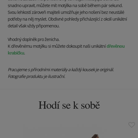
snadno upravit, můžete mít motýlka na sobě během pár sekund.
Svou lehkostí zároveň majiteli umožňuje jeho nošení bez neustálé
potřeby na něj myslet. Obdivné pohledy přicházející z okolí unikátní
detail však vždy připomenou.
Vhodný doplněk pro ženicha.
K dřevěnému motýlku si můžete dokoupit naši unikátní
dřevěnou
krabičku
.
Pracujeme s přírodními materiály a každý kousek je originál.
Fotografie produktu je ilustrační.
Hodí se k sobě