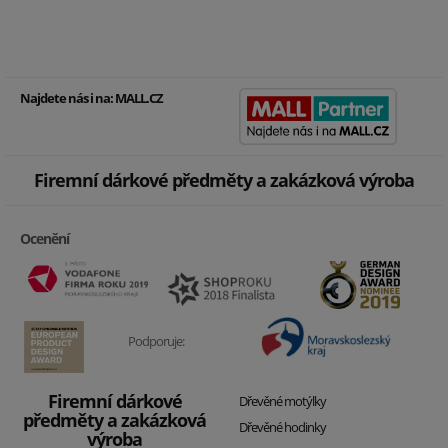
Najdete nás i na:
MALL.CZ
Firemní dárkové předměty a zakázková výroba
Ocenění
Podporuje:
Firemní dárkové
Dřevěné motýlky
předměty a zakázková
Dřevěné hodinky
výroba