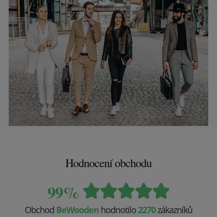
Hodnocení obchodu
99%
Obchod
BeWooden
hodnotilo
2270
zákazníků