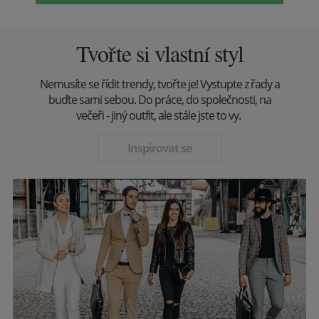
Tvořte si vlastní styl
Nemusíte se řídit trendy, tvořte je! Vystupte z řady a
buďte sami sebou. Do práce, do společnosti, na
večeři - jiný outfit, ale stále jste to vy.
Inspirovat se