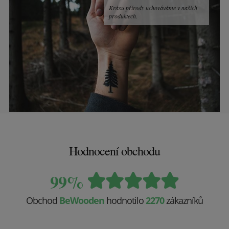
Krásu přírody uchováváme v našich
produktech.
Hodnocení obchodu
99%
Obchod
BeWooden
hodnotilo
2270
zákazníků