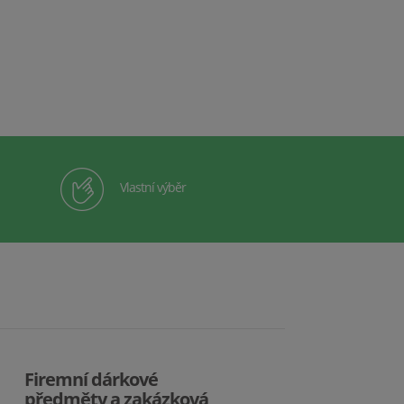
Vlastní výběr
Firemní dárkové
předměty a zakázková