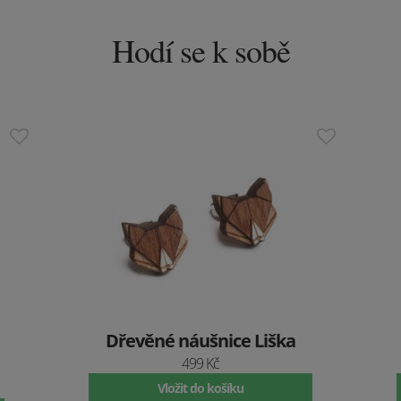
Hodí se k sobě
Dřevěné náušnice Liška
499 Kč
Vložit do košíku