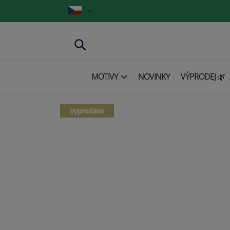
MOTIVY
NOVINKY
VÝPRODEJ 🌿
Vyprodáno