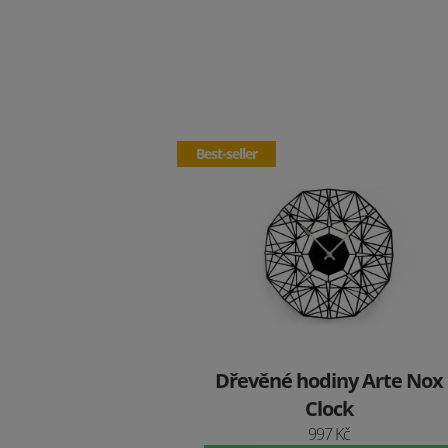
Best-seller
Dřevěné hodiny Arte Nox
Clock
997 Kč