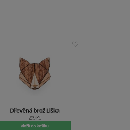
Dřevěná brož Liška
299 Kč
Vložit do košíku