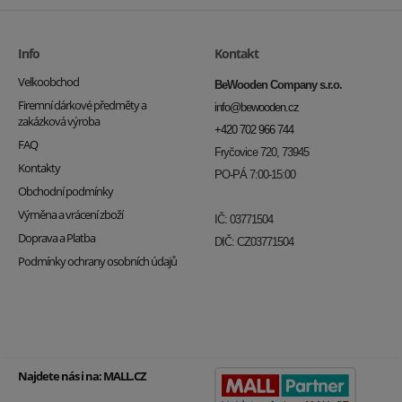
Info
Kontakt
Velkoobchod
BeWooden Company s.r.o.
Firemní dárkové předměty a
info@bewooden.cz
zakázková výroba
+420 702 966 744
FAQ
Fryčovice 720, 73945
Kontakty
PO-PÁ 7:00-15:00
Obchodní podmínky
Výměna a vrácení zboží
IČ: 03771504
Doprava a Platba
DIČ: CZ03771504
Podmínky ochrany osobních údajů
Najdete nás i na:
MALL.CZ