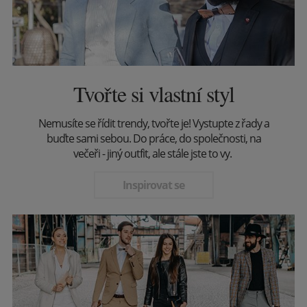
Tvořte si vlastní styl
Nemusíte se řídit trendy, tvořte je! Vystupte z řady a
buďte sami sebou. Do práce, do společnosti, na
večeři - jiný outfit, ale stále jste to vy.
Inspirovat se