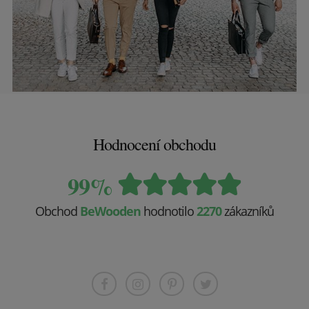
Hodnocení obchodu
99%
Obchod
BeWooden
hodnotilo
2270
zákazníků