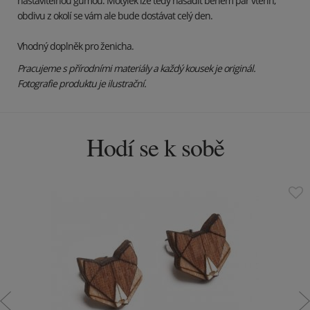
nastavitelnou gumou. Motýlek lze tedy nasadit během pár vteřin,
obdivu z okolí se vám ale bude dostávat celý den.
Vhodný doplněk pro ženicha.
Pracujeme s přírodními materiály a každý kousek je originál.
Fotografie produktu je ilustrační.
Hodí se k sobě