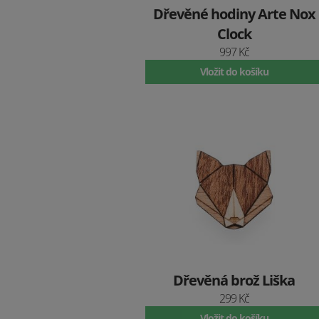
Dřevěné hodiny Arte Nox
Clock
997 Kč
Vložit do košíku
Dřevěná brož Liška
299 Kč
Vložit do košíku