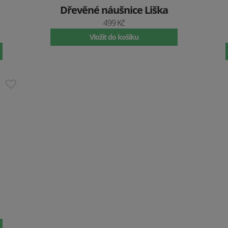
Dřevěné náušnice Liška
499 Kč
Vložit do košíku