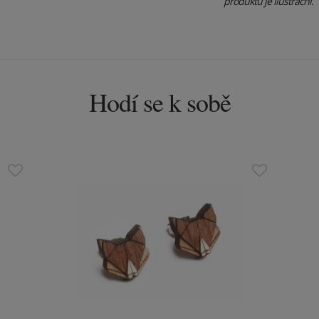
produktu je ilustrační.
Hodí se k sobě