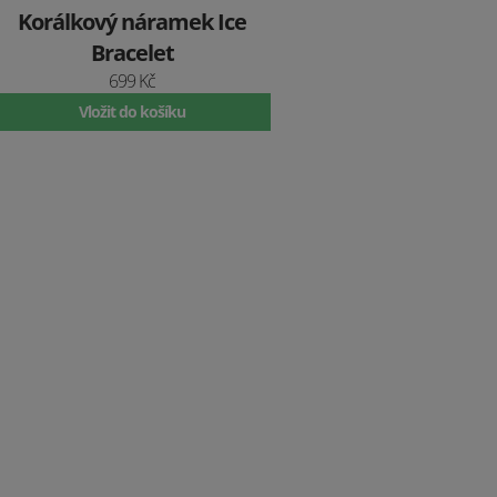
Korálkový náramek Ice
Bracelet
699 Kč
Vložit do košíku