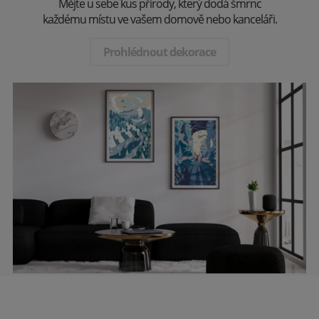
Mějte u sebe kus přírody, který dodá šmrnc
každému místu ve vašem domově nebo kanceláři.
Prohlédnout dekorace