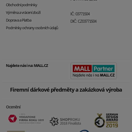
Obchodní podmínky
Výměna a vrácení zboží
IČ: 03771504
Doprava a Platba
DIČ: CZ03771504
Podmínky ochrany osobních údajů
Najdete nás i na:
MALL.CZ
Firemní dárkové předměty a zakázková výroba
Ocenění