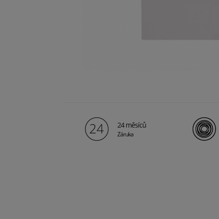
24 měsíců
Záruka