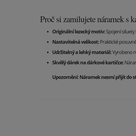
Proč si zamilujete náramek s 
Originální lezecký motiv:
Spojení siluet
Nastavitelná velikost:
Praktické posuvné
Udržitelný a lehký materiál:
Vyrobeno ru
Skvělý dárek na dárkové kartičce:
Náram
Upozornění: Náramek nesmí přijít do s