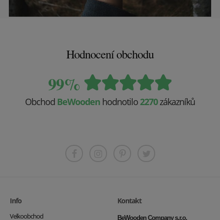
Hodnocení obchodu
99%
Obchod
BeWooden
hodnotilo
2270
zákazníků
Info
Kontakt
Velkoobchod
BeWooden Company s.r.o.