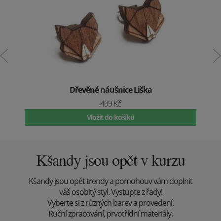
Dřevěné náušnice Liška
499 Kč
Vložit do košíku
Kšandy jsou opět v kurzu
Kšandy jsou opět trendy a pomohouv vám doplnit
váš osobitý styl. Vystupte z řady!
Vyberte si z různých barev a provedení.
Ruční zpracování, prvotřídní materiály.