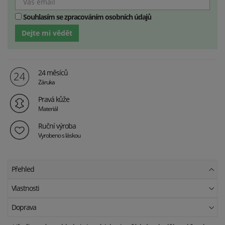
Souhlasím se zpracováním osobních údajů
Dejte mi vědět
24 měsíců
Záruka
Pravá kůže
Materiál
Ruční výroba
Vyrobeno s láskou
Přehled
Vlastnosti
Doprava