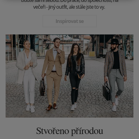
večeři - jiný outfit, ale stále jste to vy.
Inspirovat se
Stvořeno přírodou