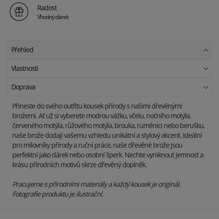
Radost
Vhodný dárek
Přehled
Vlastnosti
Doprava
Přineste do svého outfitu kousek přírody s našimi dřevěnými
brožemi. Ať už si vyberete modrou vážku, včelu, nočního motýla,
červeného motýla, růžového motýla, brouka, ruměnici nebo berušku,
naše brože dodají vašemu vzhledu unikátní a stylový akcent. Ideální
pro milovníky přírody a ruční práce, naše dřevěné brože jsou
perfektní jako dárek nebo osobní šperk. Nechte vyniknout jemnost a
krásu přírodních motivů skrze dřevěný doplněk.
Pracujeme s přírodními materiály a každý kousek je originál.
Fotografie produktu je ilustrační.