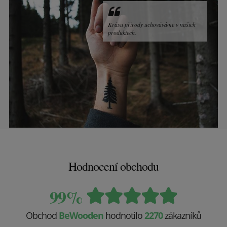
Krásu přírody uchováváme v našich
produktech.
Hodnocení obchodu
99%
Obchod
BeWooden
hodnotilo
2270
zákazníků