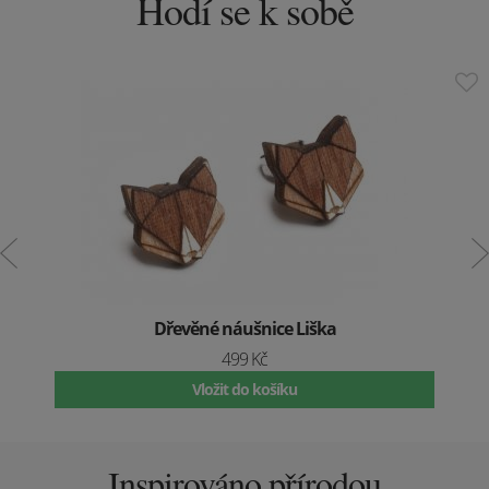
Hodí se k sobě
Dřevěné náušnice Liška
499 Kč
Vložit do košíku
Inspirováno přírodou