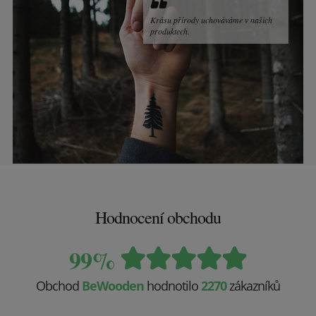
Krásu přírody uchováváme v našich
produktech.
Hodnocení obchodu
99%
Obchod
BeWooden
hodnotilo
2270
zákazníků