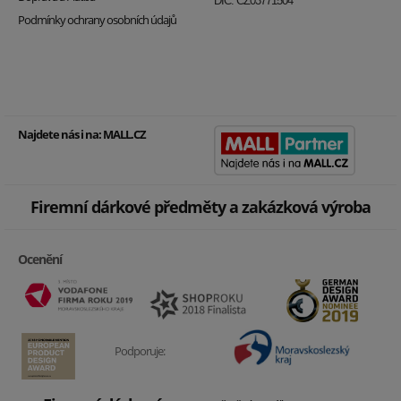
DIČ: CZ03771504
Podmínky ochrany osobních údajů
Najdete nás i na:
MALL.CZ
Firemní dárkové předměty a zakázková výroba
Ocenění
Podporuje: