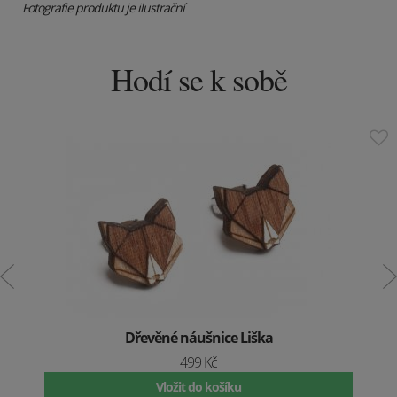
Fotografie produktu je ilustrační
Hodí se k sobě
Dřevěné náušnice Liška
499 Kč
Vložit do košíku