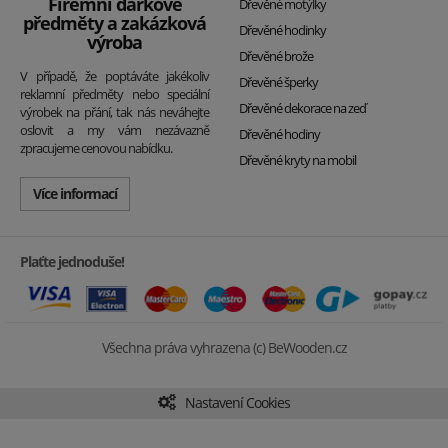
Firemní dárkové
Dřevěné motýlky
předměty a zakázková
Dřevěné hodinky
výroba
Dřevěné brože
V případě, že poptáváte jakékoliv
Dřevěné šperky
reklamní předměty nebo speciální
Dřevěné dekorace na zeď
výrobek na přání, tak nás neváhejte
oslovit a my vám nezávazně
Dřevěné hodiny
zpracujeme cenovou nabídku.
Dřevěné kryty na mobil
Více informací
Plaťte jednoduše!
Všechna práva vyhrazena (c) BeWooden.cz
Nastavení Cookies