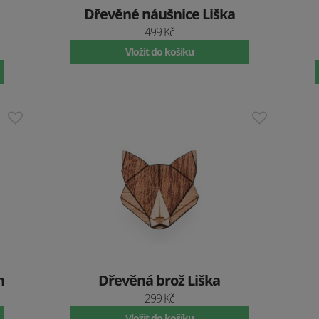
Dřevěné náušnice Liška
499 Kč
Vložit do košíku
h
Dřevěná brož Liška
299 Kč
Vložit do košíku