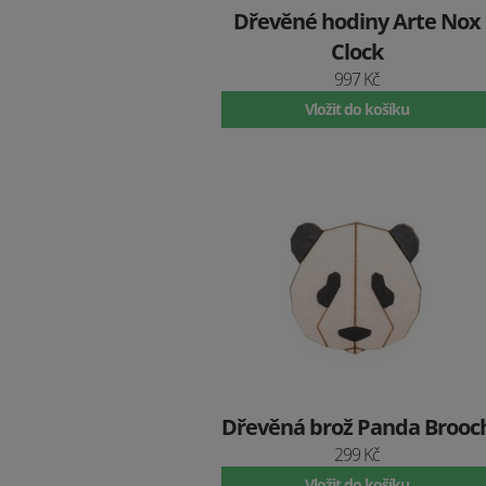
Dřevěné hodiny Arte Nox
Clock
997 Kč
Vložit do košíku
Dřevěná brož Panda Brooc
299 Kč
Vložit do košíku