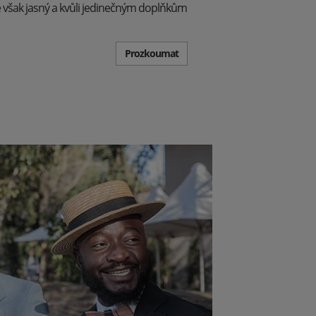
e však jasný a kvůli jedinečným doplňkům
Prozkoumat