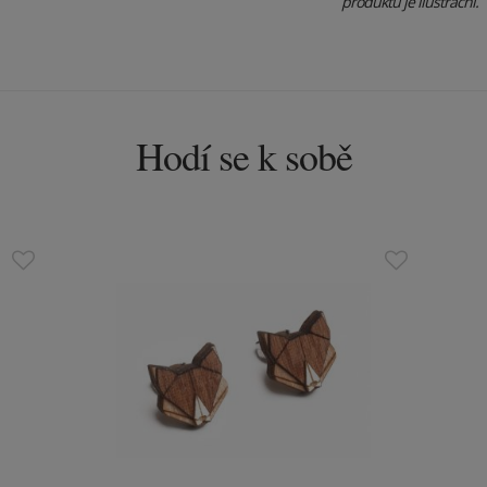
produktu je ilustrační.
Hodí se k sobě