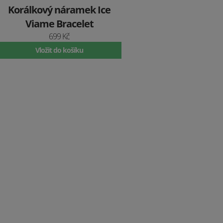
Korálkový náramek Ice
Viame Bracelet
699 Kč
Vložit do košíku