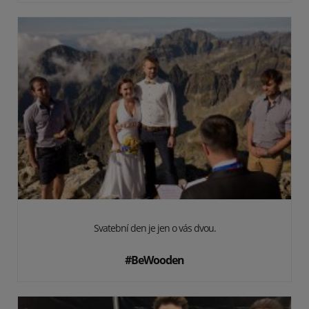
Svatební den je jen o vás dvou.
#BeWooden