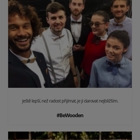
Ještě lepší, než radost přijímat, je ji darovat nejbližším.
#BeWooden