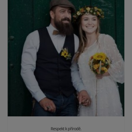
Respekt k přírodě.