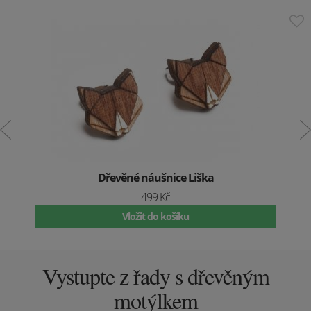
Dřevěné náušnice Liška
499 Kč
Vložit do košíku
Vystupte z řady s dřevěným
motýlkem