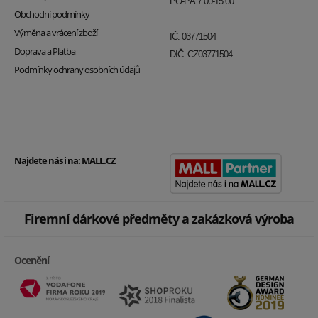
PO-PÁ 7:00-15:00
Obchodní podmínky
Výměna a vrácení zboží
IČ: 03771504
Doprava a Platba
DIČ: CZ03771504
Podmínky ochrany osobních údajů
Najdete nás i na:
MALL.CZ
Firemní dárkové předměty a zakázková výroba
Ocenění