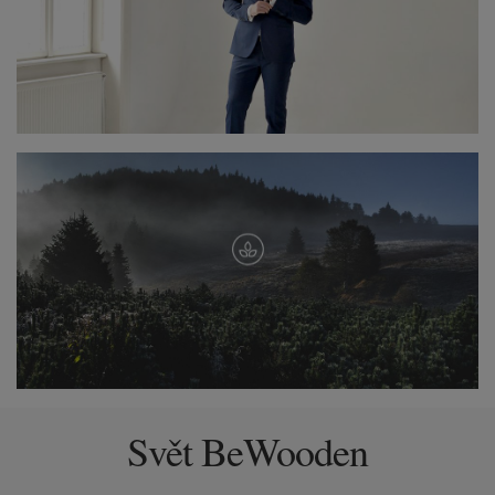
Svět BeWooden