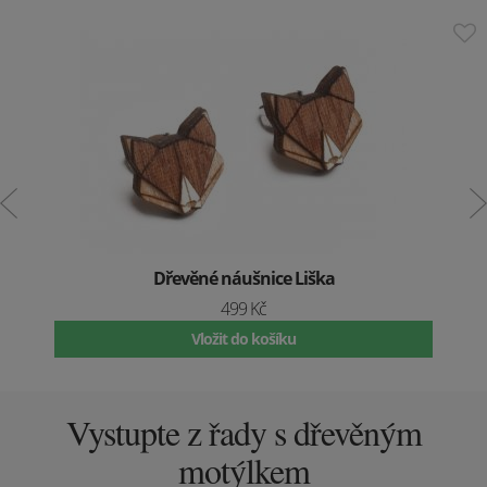
Dřevěné náušnice Liška
499 Kč
Vložit do košíku
Vystupte z řady s dřevěným
motýlkem