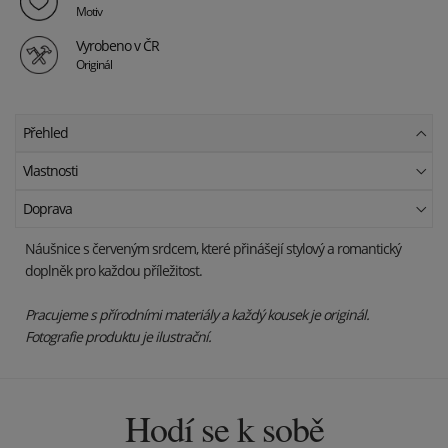
Motiv
Vyrobeno v ČR
Originál
Přehled
Vlastnosti
Doprava
Náušnice s červeným srdcem, které přinášejí stylový a romantický
doplněk pro každou příležitost.
Pracujeme s přírodními materiály a každý kousek je originál.
Fotografie produktu je ilustrační.
Hodí se k sobě