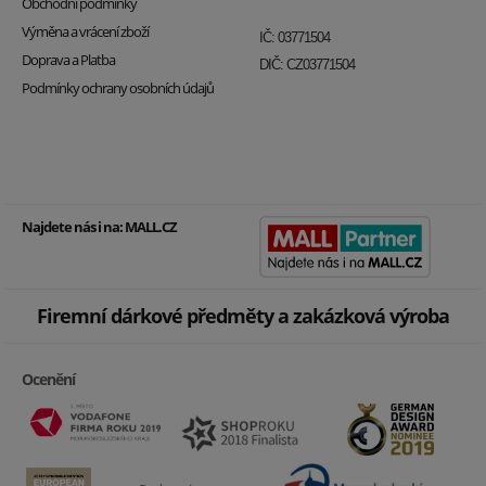
Obchodní podmínky
Výměna a vrácení zboží
IČ: 03771504
Doprava a Platba
DIČ: CZ03771504
Podmínky ochrany osobních údajů
Najdete nás i na:
MALL.CZ
Firemní dárkové předměty a zakázková výroba
Ocenění