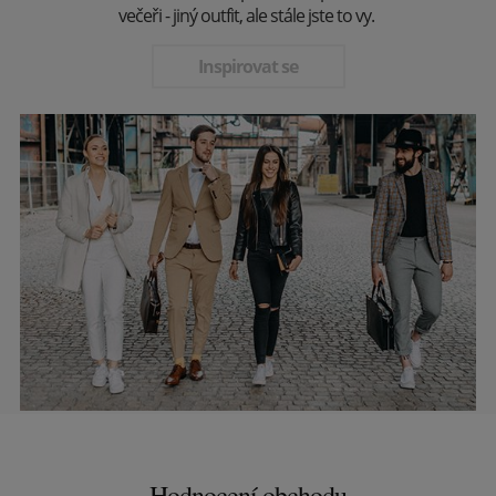
večeři - jiný outfit, ale stále jste to vy.
Inspirovat se
Hodnocení obchodu