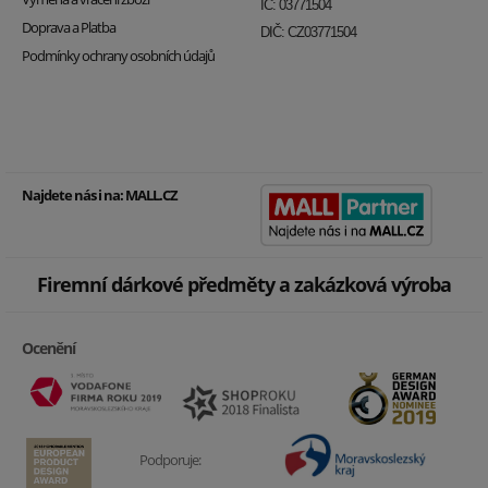
IČ: 03771504
Doprava a Platba
DIČ: CZ03771504
Podmínky ochrany osobních údajů
Najdete nás i na:
MALL.CZ
Firemní dárkové předměty a zakázková výroba
Ocenění
Podporuje: