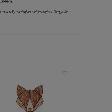
působem.
materiály a každý kousek je originál. Fotografie