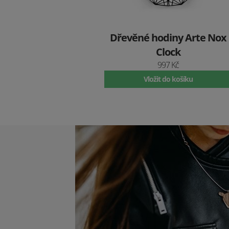
Dřevěné hodiny Arte Nox
Clock
997 Kč
Vložit do košíku