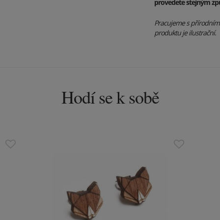
provedete stejným z
Pracujeme s přírodními 
produktu je ilustrační.
Hodí se k sobě