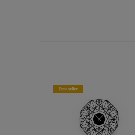
Best-seller