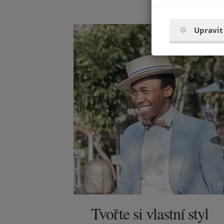
Upravit
Tvořte si vlastní styl