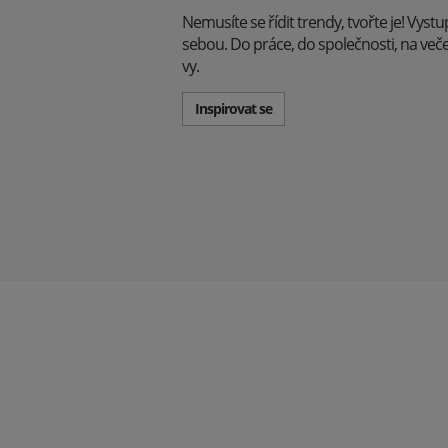
Nemusíte se řídit trendy, tvořte je! Vyst
sebou. Do práce, do společnosti, na večeři -
vy.
Inspirovat se