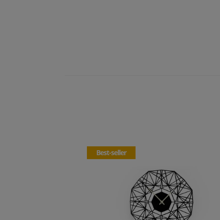
Best-seller