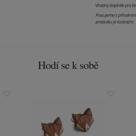
Vhodný doplněk pro že
Pracujeme s přírodními 
produktu je ilustrační.
Hodí se k sobě