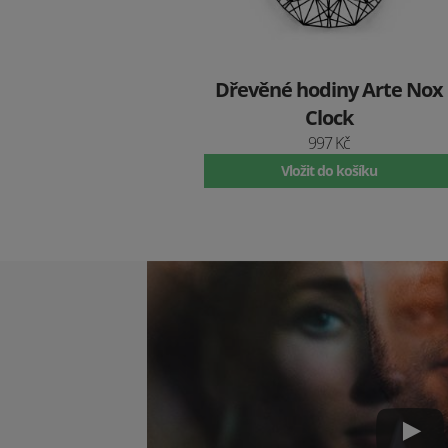
Dřevěné hodiny Arte Nox
Clock
997 Kč
Vložit do košíku