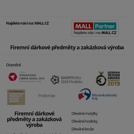
Najdete nás i na:
MALL.CZ
Firemní dárkové předměty a zakázková výroba
Ocenění
Podporuje:
Firemní dárkové
Dřevěné motýlky
předměty a zakázková
Dřevěné hodinky
výroba
Dřevěné brože