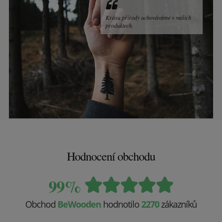
Krásu přírody uchováváme v našich
produktech.
Hodnocení obchodu
99%
Obchod
BeWooden
hodnotilo
2270
zákazníků