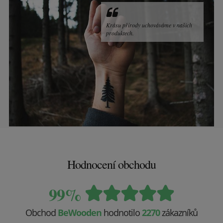
Krásu přírody uchováváme v našich
produktech.
Hodnocení obchodu
99%
Obchod
BeWooden
hodnotilo
2270
zákazníků