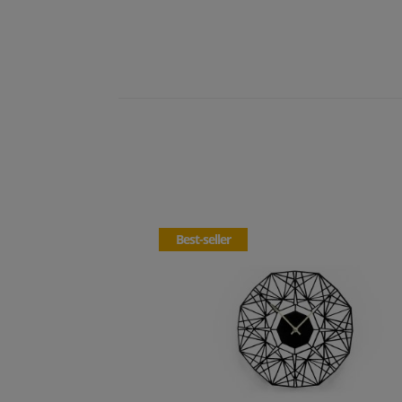
Best-seller