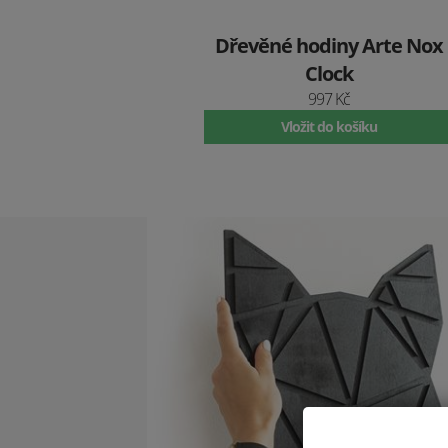
Dřevěné hodiny Arte Nox
Clock
997 Kč
Vložit do košíku