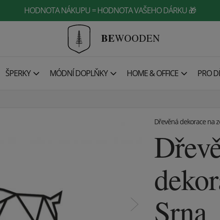
HODNOTA NÁKUPU = HODNOTA VAŠEHO DÁRKU 🎁
BE
WOODEN
ŠPERKY
MÓDNÍ DOPLŇKY
HOME & OFFICE
PRO DĚ
Dřevěná dekorace na 
Dřev
dekor
Srna