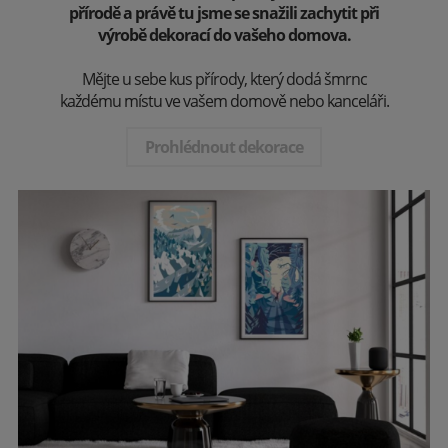
přírodě a právě tu jsme se snažili zachytit při
výrobě dekorací do vašeho domova.
Mějte u sebe kus přírody, který dodá šmrnc
každému místu ve vašem domově nebo kanceláři.
Prohlédnout dekorace