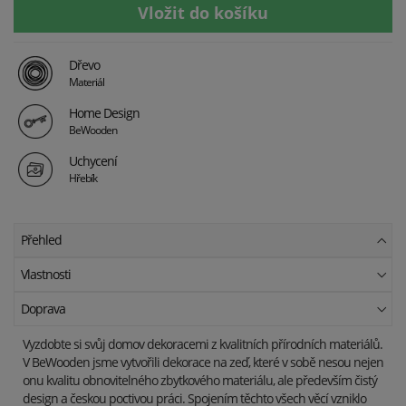
Dřevo
Materiál
Home Design
BeWooden
Uchycení
Hřebík
Přehled
Vlastnosti
Doprava
Vyzdobte si svůj domov dekoracemi z kvalitních přírodních materiálů.
V BeWooden jsme vytvořili dekorace na zeď, které v sobě nesou nejen
onu kvalitu obnovitelného zbytkového materiálu, ale především čistý
design a českou poctivou práci. Spojením těchto všech věcí vzniklo