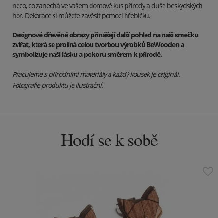
něco, co zanechá ve vašem domově kus přírody a duše beskydských
hor. Dekorace si můžete zavěsit pomoci hřebíčku.
Designové dřevěné obrazy přinášejí další pohled na naši smečku
zvířat, která se prolíná celou tvorbou výrobků BeWooden a
symbolizuje naši lásku a pokoru směrem k přírodě.
Pracujeme s přírodními materiály a každý kousek je originál.
Fotografie produktu je ilustrační.
Hodí se k sobě