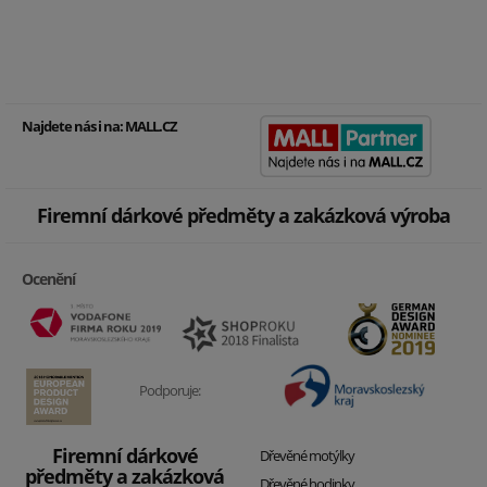
Najdete nás i na:
MALL.CZ
Firemní dárkové předměty a zakázková výroba
Ocenění
Podporuje:
Firemní dárkové
Dřevěné motýlky
předměty a zakázková
Dřevěné hodinky