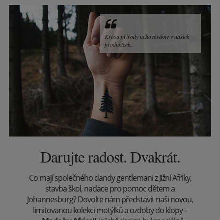
Krásu přírody uchováváme v našich
produktech.
Darujte radost. Dvakrát.
Co mají společného dandy gentlemani z Jižní Afriky,
stavba škol, nadace pro pomoc dětem a
Johannesburg? Dovolte nám představit naši novou,
limitovanou kolekci motýlků a ozdoby do klopy –