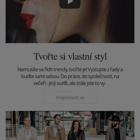
Tvořte si vlastní styl
Nemusíte se řídit trendy, tvořte je! Vystupte z řady a
buďte sami sebou. Do práce, do společnosti, na
večeři - jiný outfit, ale stále jste to vy.
Inspirovat se