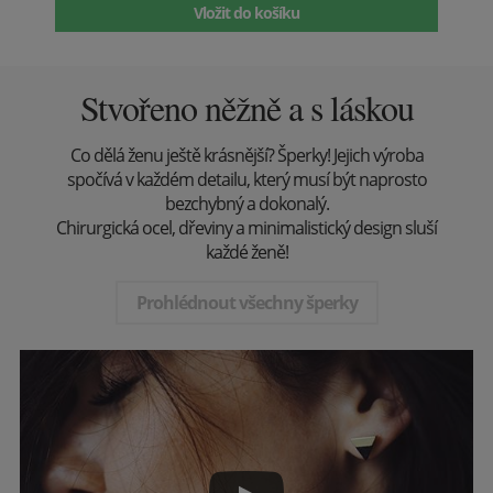
Vložit do košíku
Stvořeno něžně a s láskou
Co dělá ženu ještě krásnější? Šperky! Jejich výroba
spočívá v každém detailu, který musí být naprosto
bezchybný a dokonalý.
Chirurgická ocel, dřeviny a minimalistický design sluší
každé ženě!
Prohlédnout všechny šperky