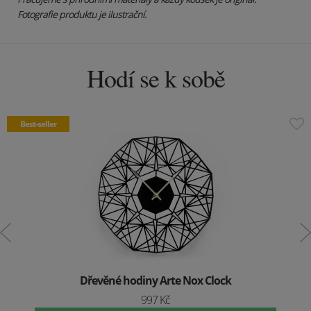
Fotografie produktu je ilustrační.
Hodí se k sobě
Best-seller
Dřevěné hodiny Arte Nox Clock
997 Kč