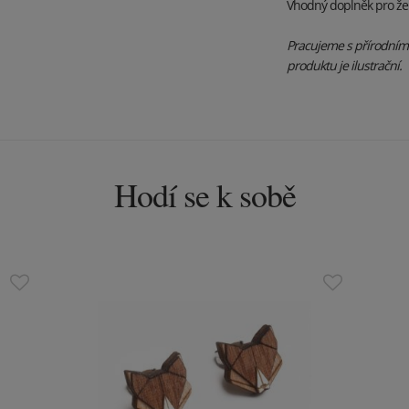
Vhodný doplněk pro že
Pracujeme s přírodními 
produktu je ilustrační.
Hodí se k sobě