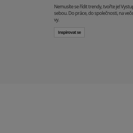
Nemusíte se řídit trendy, tvořte je! Vyst
sebou. Do práce, do společnosti, na večeři -
vy.
Inspirovat se