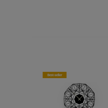
Best-seller