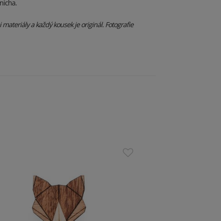
nicha.
materiály a každý kousek je originál. Fotografie