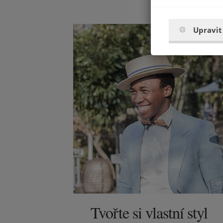
Upravit
Tvořte si vlastní styl