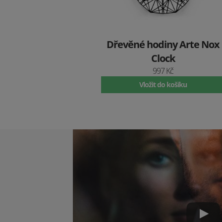
Dřevěné hodiny Arte Nox
Clock
997 Kč
Vložit do košíku