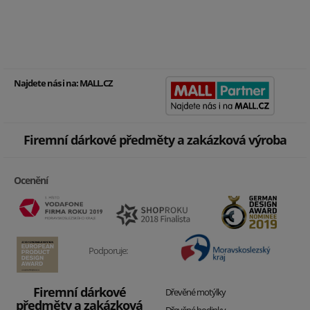
Najdete nás i na:
MALL.CZ
Firemní dárkové předměty a zakázková výroba
Ocenění
Podporuje:
Firemní dárkové
Dřevěné motýlky
předměty a zakázková