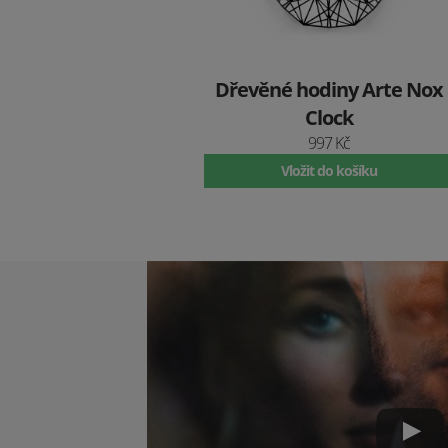
Dřevěné hodiny Arte Nox
Clock
997 Kč
Vložit do košíku