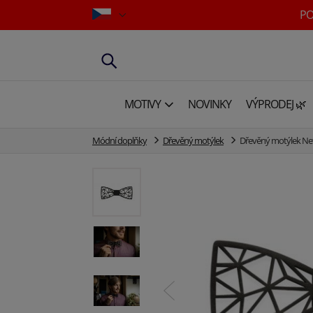
PO
MOTIVY
NOVINKY
VÝPRODEJ 🌿
Módní doplňky
Dřevěný motýlek
Dřevěný motýlek Ne