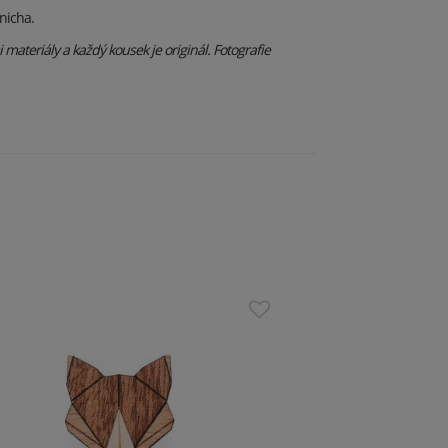
nicha.
materiály a každý kousek je originál. Fotografie