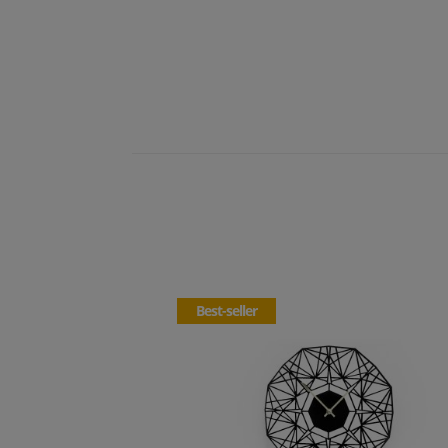
Best-seller