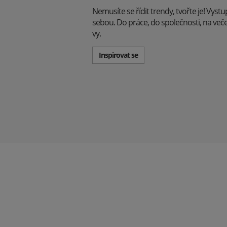
Nemusíte se řídit trendy, tvořte je! Vyst
sebou. Do práce, do společnosti, na večeři -
vy.
Inspirovat se