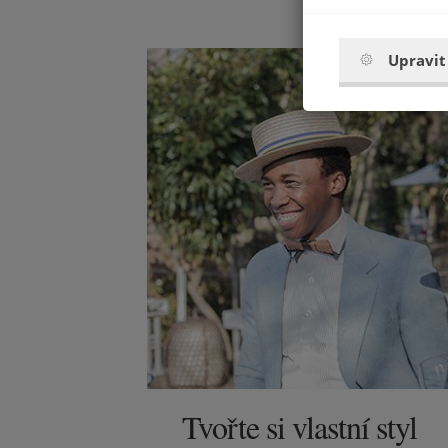
Upravit
Tvořte si vlastní styl