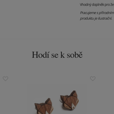
Vhodný doplněk pro že
Pracujeme s přírodními 
produktu je ilustrační.
Hodí se k sobě