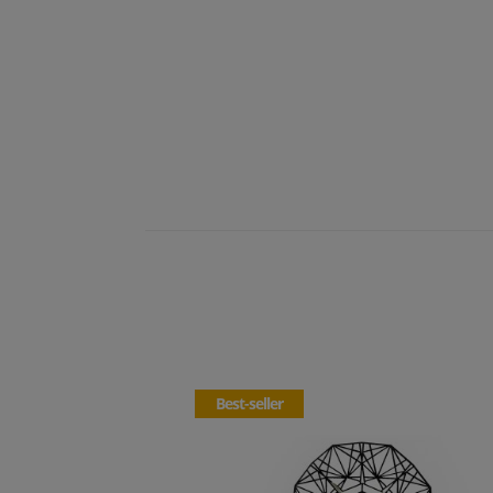
Best-seller