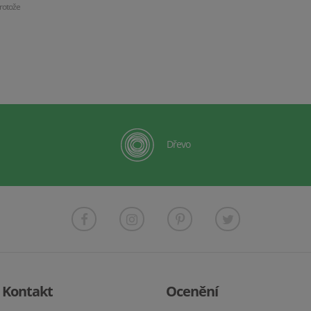
rotože
Dřevo
Kontakt
Ocenění