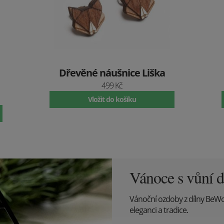
Dřevěné náušnice Liška
499 Kč
Vložit do košíku
Vánoce s vůní d
Vánoční ozdoby z dílny BeW
eleganci a tradice.