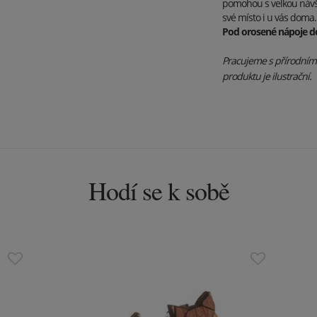
pomohou s velkou návště
své místo i u vás doma.
Pod orosené nápoje 
Pracujeme s přírodními 
produktu je ilustrační.
Hodí se k sobě