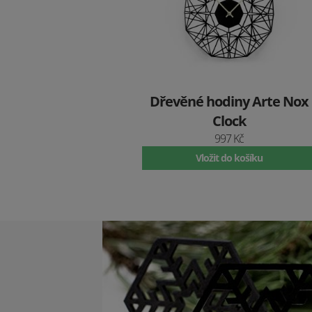
Dřevěné hodiny Arte Nox
Clock
997 Kč
Vložit do košíku