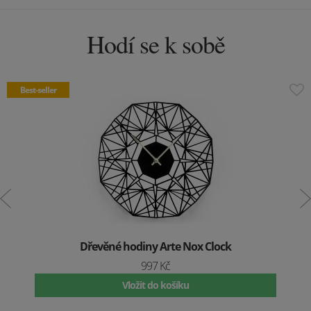
Hodí se k sobě
Best-seller
Dřevěné hodiny Arte Nox Clock
997 Kč
Vložit do košíku