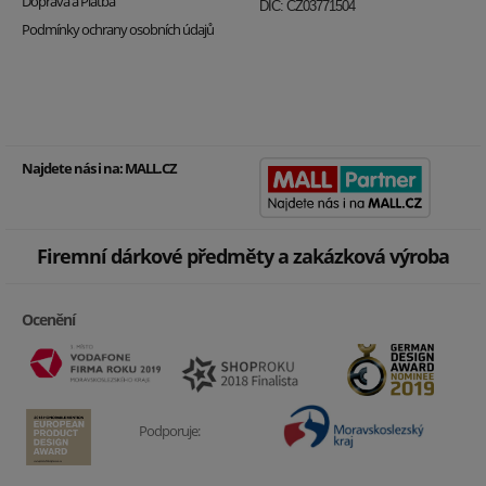
Doprava a Platba
DIČ: CZ03771504
Podmínky ochrany osobních údajů
Najdete nás i na:
MALL.CZ
Firemní dárkové předměty a zakázková výroba
Ocenění
Podporuje: