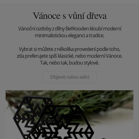
Vánoce s vůní dřeva
Vánoční ozdoby z dílny BeWooden kloubí moderní
minimalistickou eleganci a tradice.
Vybrat si můžete z několika provedení podle toho,
zda preferujete spíš klasické, nebo moderní Vánoce.
Tak, nebo tak, budou stylové.
Objevit celou edici