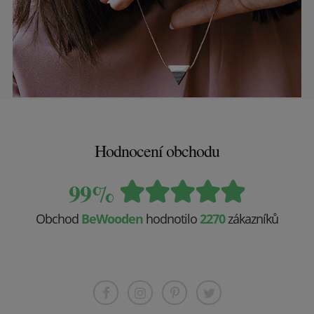
Hodnocení obchodu
99%
Obchod
BeWooden
hodnotilo
2270
zákazníků