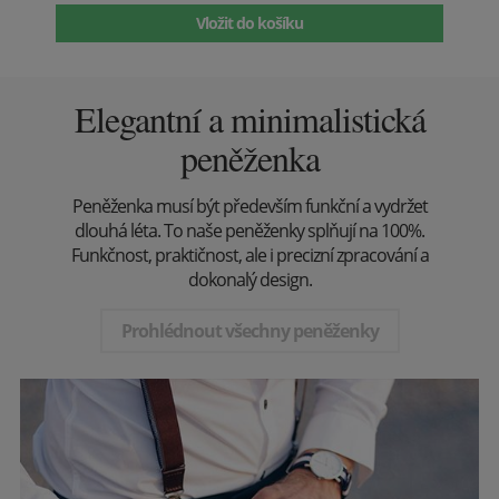
Vložit do košíku
Elegantní a minimalistická
peněženka
Peněženka musí být především funkční a vydržet
dlouhá léta. To naše peněženky splňují na 100%.
Funkčnost, praktičnost, ale i precizní zpracování a
dokonalý design.
Prohlédnout všechny peněženky