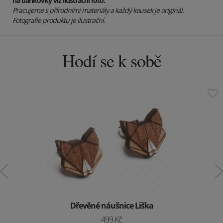
na bankovky viz ilustrační foto.
Pracujeme s přírodními materiály a každý kousek je originál.
Fotografie produktu je ilustrační.
Hodí se k sobě
Dřevěné náušnice Liška
499 Kč