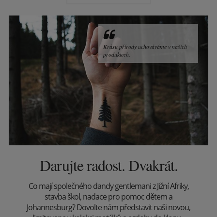
Krásu přírody uchováváme v našich
produktech.
Darujte radost. Dvakrát.
Co mají společného dandy gentlemani z Jižní Afriky,
stavba škol, nadace pro pomoc dětem a
Johannesburg? Dovolte nám představit naši novou,