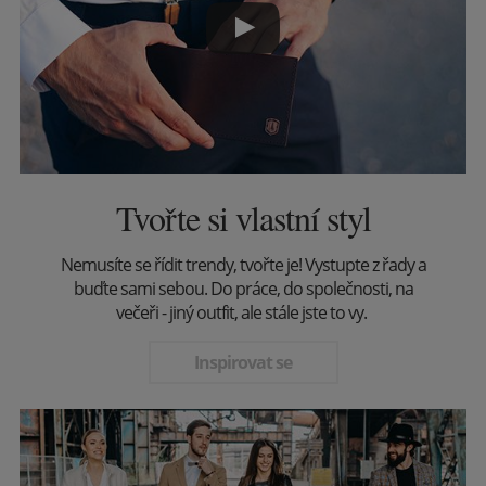
Tvořte si vlastní styl
Nemusíte se řídit trendy, tvořte je! Vystupte z řady a
buďte sami sebou. Do práce, do společnosti, na
večeři - jiný outfit, ale stále jste to vy.
Inspirovat se