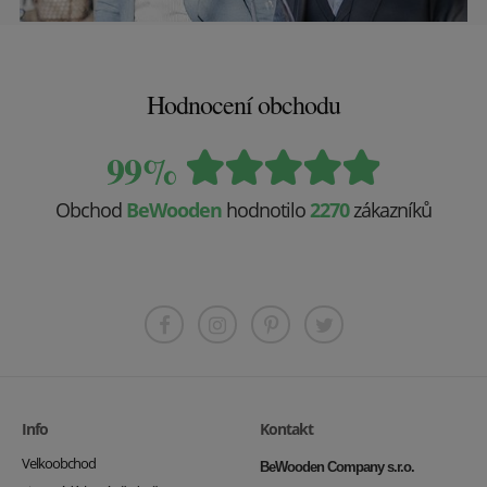
Hodnocení obchodu
99%
Obchod
BeWooden
hodnotilo
2270
zákazníků
Info
Kontakt
Velkoobchod
BeWooden Company s.r.o.