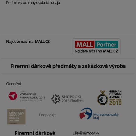
Podmínky ochrany osobních údajů
Najdete nás i na:
MALL.CZ
Firemní dárkové předměty a zakázková výroba
Ocenění
Podporuje:
Firemní dárkové
Dřevěné motýlky