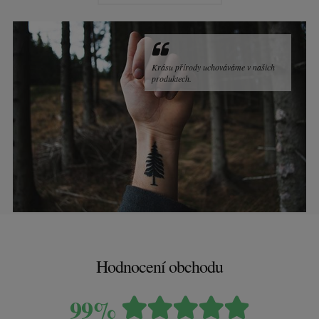
Krásu přírody uchováváme v našich
produktech.
Hodnocení obchodu
99%