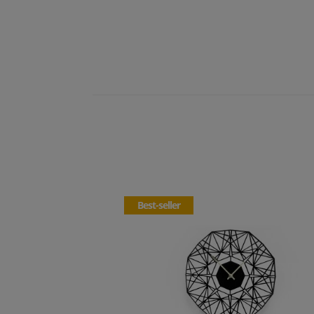
Best-seller