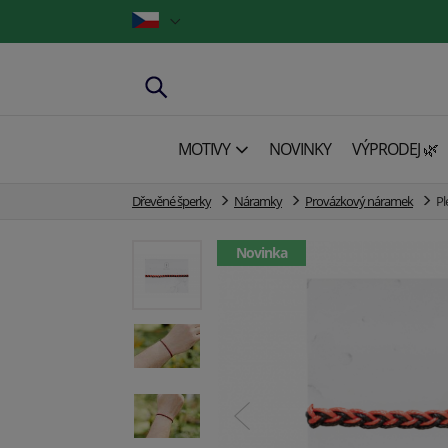
MOTIVY
NOVINKY
VÝPRODEJ 🌿
Dřevěné šperky
Náramky
Provázkový náramek
Pl
Novinka