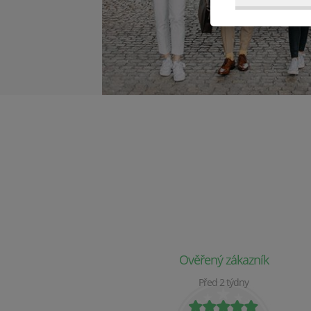
Ověřený zákazník
Před 2 týdny