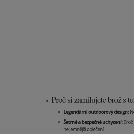
Proč si zamilujete brož s t
Legendární outdoorový design:
Ne
Šetrné a bezpečné uchycení:
Brož 
nejjemnější oblečení.