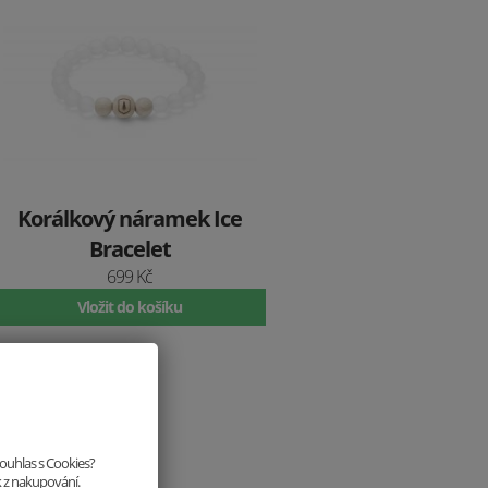
Korálkový náramek Ice
Bracelet
699 Kč
Vložit do košíku
souhlas s Cookies?
k z nakupování.