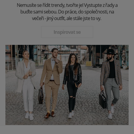
Nemusíte se řídit trendy, tvořte je! Vystupte z řady a
buďte sami sebou. Do práce, do společnosti, na
večeři - jiný outfit, ale stále jste to vy.
Inspirovat se