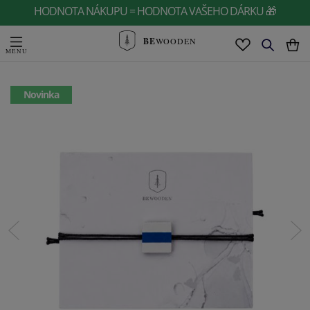
HODNOTA NÁKUPU = HODNOTA VAŠEHO DÁRKU 🎁
BE
WOODEN
Novinka