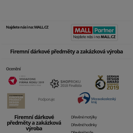
Najdete nás i na:
MALL.CZ
Firemní dárkové předměty a zakázková výroba
Ocenění
Podporuje:
Firemní dárkové
Dřevěné motýlky
předměty a zakázková
Dřevěné hodinky
výroba
Dřevěné brože