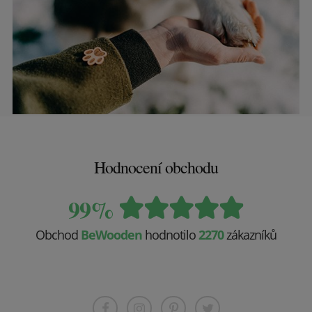
Hodnocení obchodu
99%
Obchod
BeWooden
hodnotilo
2270
zákazníků