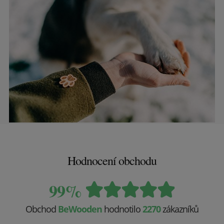
Hodnocení obchodu
99%
Obchod
BeWooden
hodnotilo
2270
zákazníků