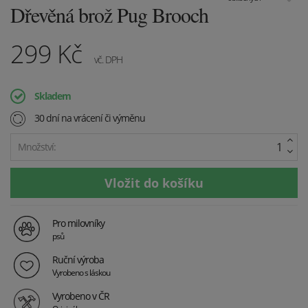
Dřevěná brož Pug Brooch
299
Kč
vč. DPH
Skladem
30 dní na vrácení či výměnu
Množství:
Pro milovníky
psů
Ruční výroba
Vyrobeno s láskou
Vyrobeno v ČR