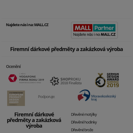
Najdete nás i na:
MALL.CZ
Firemní dárkové předměty a zakázková výroba
Ocenění
Podporuje:
Firemní dárkové
Dřevěné motýlky
předměty a zakázková
Dřevěné hodinky
výroba
Dřevěné brože