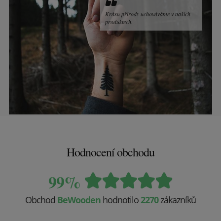
Krásu přírody uchováváme v našich
produktech.
Hodnocení obchodu
99%
Obchod
BeWooden
hodnotilo
2270
zákazníků