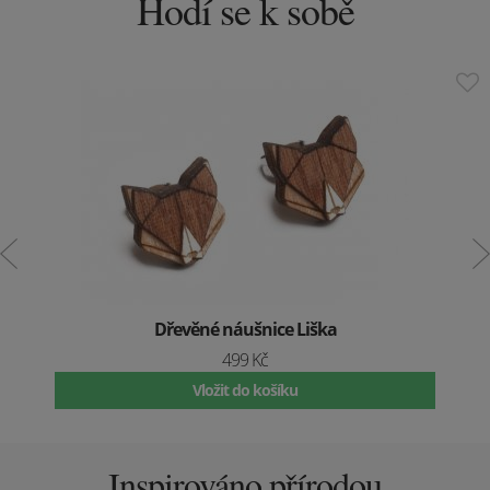
Hodí se k sobě
Dřevěné náušnice Liška
499 Kč
Vložit do košíku
Inspirováno přírodou