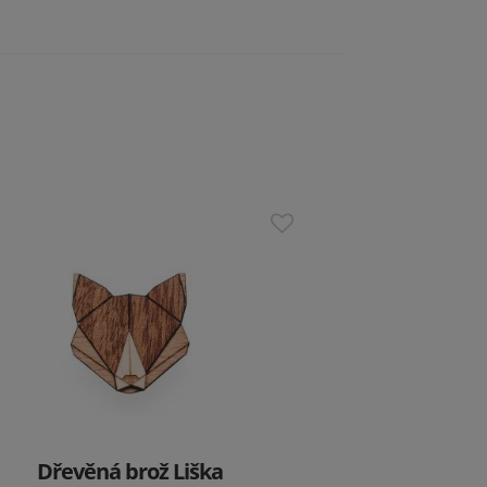
Dřevěná brož Liška