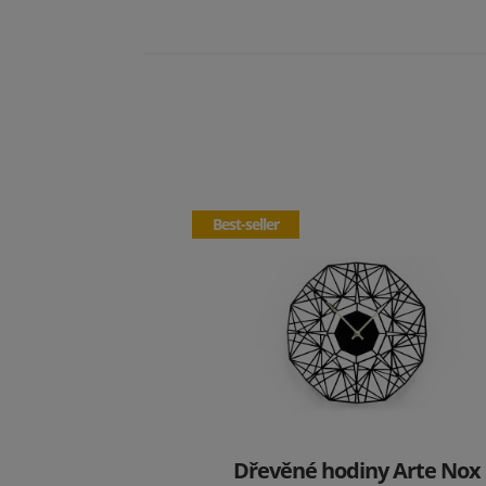
Best-seller
Dřevěné hodiny Arte Nox