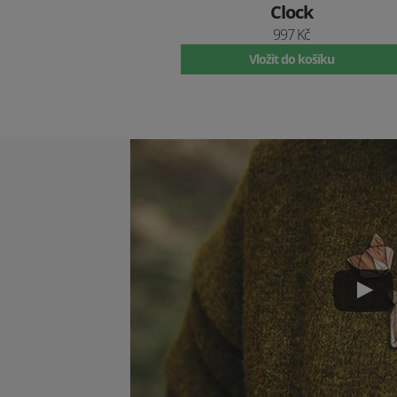
Clock
997 Kč
Vložit do košíku