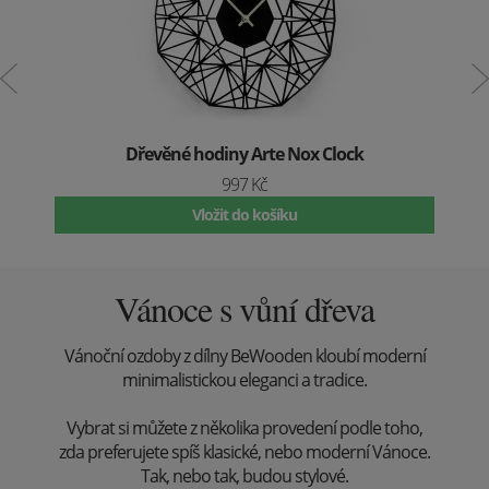
Dřevěné hodiny Arte Nox Clock
997 Kč
Vložit do košíku
Vánoce s vůní dřeva
Vánoční ozdoby z dílny BeWooden kloubí moderní
minimalistickou eleganci a tradice.
Vybrat si můžete z několika provedení podle toho,
zda preferujete spíš klasické, nebo moderní Vánoce.
Tak, nebo tak, budou stylové.