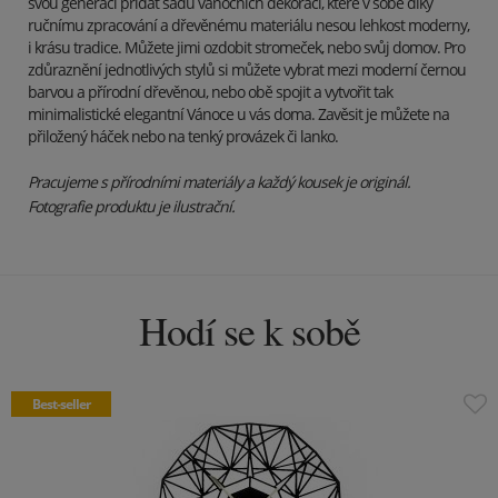
svou generaci přidat sadu vánočních dekorací, které v sobě díky
ručnímu zpracování a dřevěnému materiálu nesou lehkost moderny,
i krásu tradice. Můžete jimi ozdobit stromeček, nebo svůj domov. Pro
zdůraznění jednotlivých stylů si můžete vybrat mezi moderní černou
barvou a přírodní dřevěnou, nebo obě spojit a vytvořit tak
minimalistické elegantní Vánoce u vás doma. Zavěsit je můžete na
přiložený háček nebo na tenký provázek či lanko.
Pracujeme s přírodními materiály a každý kousek je originál.
Fotografie produktu je ilustrační.
Hodí se k sobě
Best-seller