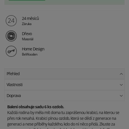
24 měsíců
Záruka
Dřevo
Materiál
Home Design
BeWooden
Přehled
Vlastnosti
Doprava
Balení obsahuje sadu 6 ks ozdob.
Každá rodina by měla mít doma tu zaprášenou krabici, na kterou se
přes rok nesahá. Krabici plnou ozdob, která se dědí z generace na
generaci a nese příběhy každého, kdo do ní něco přidá. Zkuste za