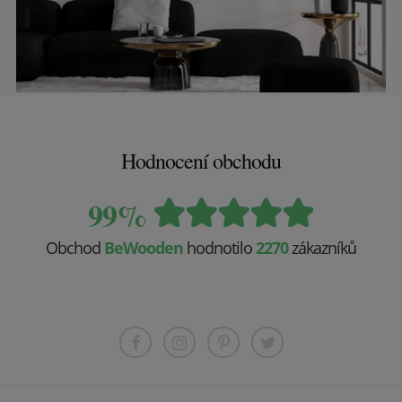
Hodnocení obchodu
99%
Obchod
BeWooden
hodnotilo
2270
zákazníků