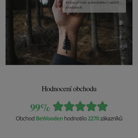
Krásu přírody uchováváme v našich
produktech.
Hodnocení obchodu
99%
Obchod
BeWooden
hodnotilo
2270
zákazníků