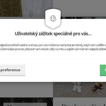
Uživatelský zážitek speciálně pro vás…
upte z řady a buďte sami
 jiný outfit, ale stále jste to
o nejlepší prostředí našeho e-shopu pro vás můžeme nachystat jen tehdy, když nám udělíte 
ůžeme lépe poznat, připravit vám obsah ušitý na míru a zajistit vám tak ten nejlepší zážite
 preference