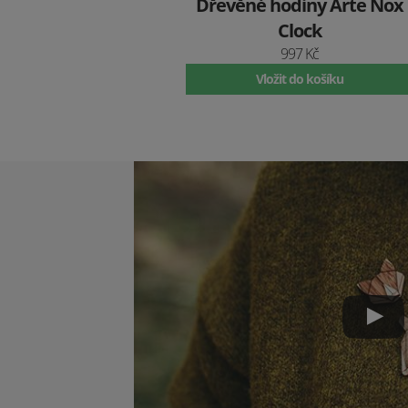
Dřevěné hodiny Arte Nox
Clock
997 Kč
Vložit do košíku