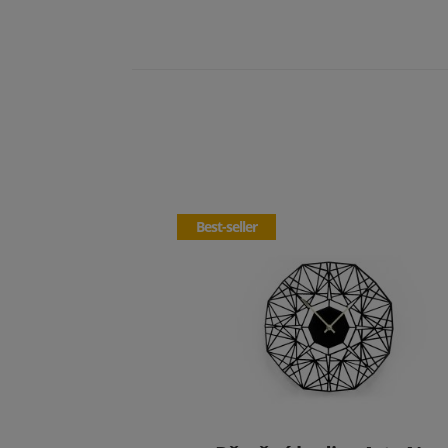
Best-seller